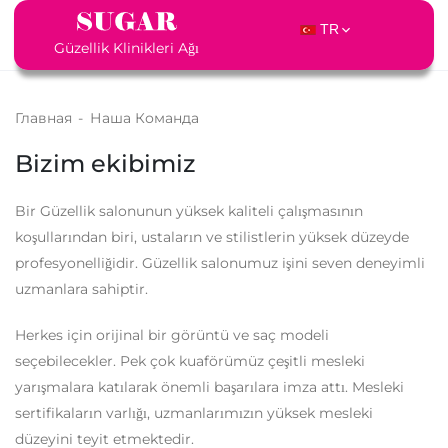
TR
Güzellik Klinikleri Ağı
Главная
-
Наша Команда
Bizim ekibimiz
Bir Güzellik salonunun yüksek kaliteli çalışmasının
koşullarından biri, ustaların ve stilistlerin yüksek düzeyde
profesyonelliğidir. Güzellik salonumuz işini seven deneyimli
uzmanlara sahiptir.
Herkes için orijinal bir görüntü ve saç modeli
seçebilecekler. Pek çok kuaförümüz çeşitli mesleki
yarışmalara katılarak önemli başarılara imza attı. Mesleki
sertifikaların varlığı, uzmanlarımızın yüksek mesleki
düzeyini teyit etmektedir.