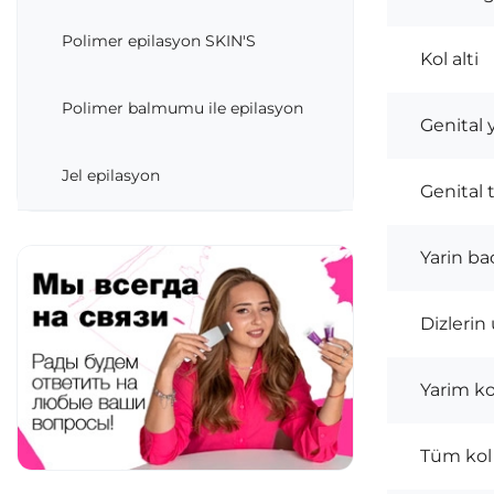
Polimer epilasyon SKIN'S
Kol alti
Polimer balmumu ile epilasyon
Genital 
Jel epilasyon
Genital
Yarin ba
Dizlerin
Yarim ko
Tüm kol