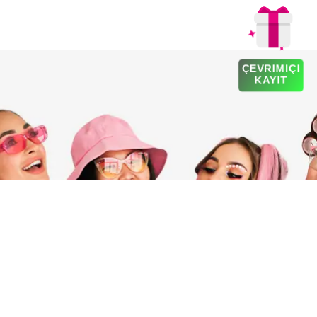
ÇEVRIMIÇI
KAYIT