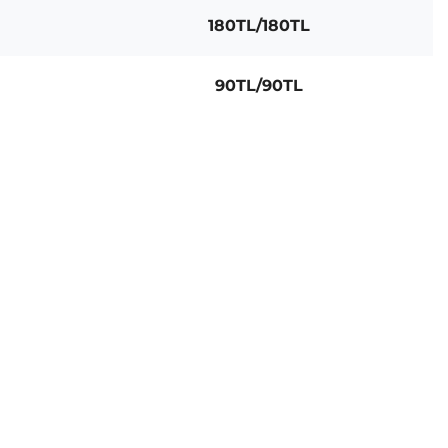
180TL/180TL
90TL/90TL