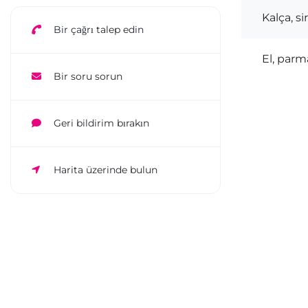
Kalça, s
Bir çağrı talep edin
El, parm
Bir soru sorun
Geri bildirim bırakın
Harita üzerinde bulun