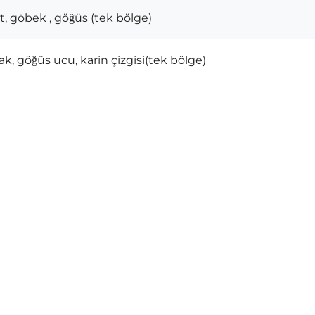
irt, göbek , göğüs (tek bölge)
ak, göğüs ucu, karin çizgisi(tek bölge)