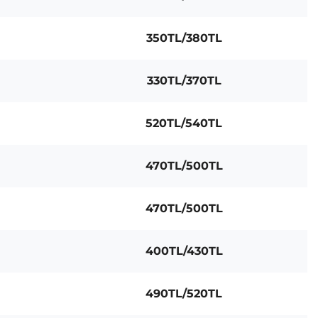
350TL/380TL
330TL/370TL
520TL/540TL
470TL/500TL
470TL/500TL
400TL/430TL
490TL/520TL