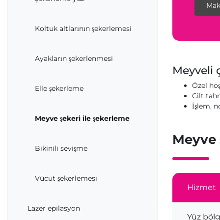
Mak
Koltuk altlarının şekerlemesi
Ayakların şekerlenmesi
Meyveli 
Özel hoş
Elle şekerleme
Cilt tahr
İşlem, n
Meyve şekeri ile şekerleme
Meyve ş
Bikinili sevişme
Vücut şekerlemesi
Hizmet
Lazer epilasyon
Yüz bölg