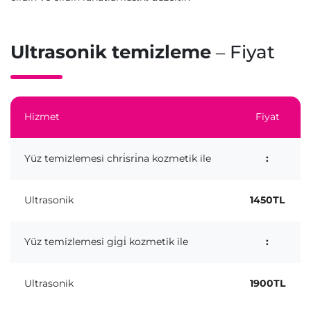
Ultrasonik temizleme
– Fiyat
Hizmet
Fiyat
Yüz temizlemesi chri̇sri̇na kozmetik ile
:
Ultrasonik
1450TL
Yüz temizlemesi gi̇gi̇ kozmetik ile
:
Ultrasonik
1900TL