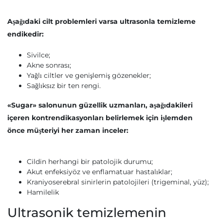
Aşağıdaki cilt problemleri varsa ultrasonla temizleme
endikedir:
Sivilce;
Akne sonrası;
Yağlı ciltler ve genişlemiş gözenekler;
Sağlıksız bir ten rengi.
«‎Sugar» salonunun güzellik uzmanları, aşağıdakileri
içeren kontrendikasyonları belirlemek için işlemden
önce müşteriyi her zaman inceler:
Cildin herhangi bir patolojik durumu;
Akut enfeksiyöz ve enflamatuar hastalıklar;
Kraniyoserebral sinirlerin patolojileri (trigeminal, yüz);
Hamilelik
Ultrasonik temizlemenin