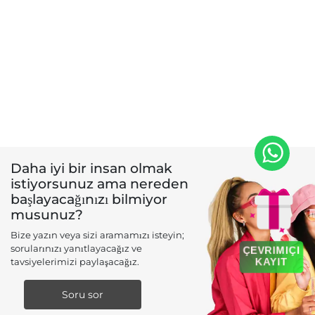
Daha iyi bir insan olmak
istiyorsunuz ama nereden
başlayacağınızı bilmiyor
musunuz?
Bize yazın veya sizi aramamızı isteyin;
sorularınızı yanıtlayacağız ve
ÇEVRIMIÇI
KAYIT
tavsiyelerimizi paylaşacağız.
Soru sor